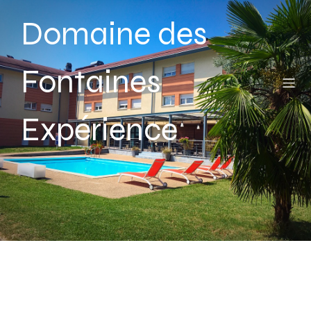
Domaine des
Fontaines
Expérience