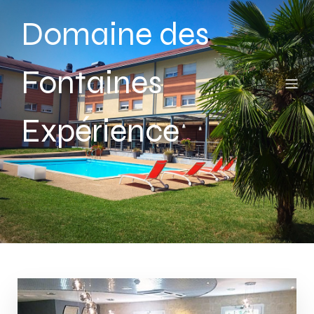
Domaine des
Fontaines
Expérience