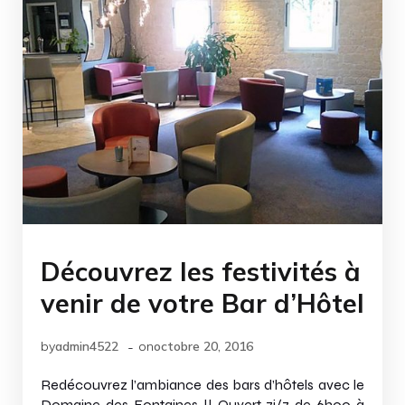
Découvrez les festivités à
venir de votre Bar d’Hôtel
-
by
admin4522
on
octobre 20, 2016
Redécouvrez l’ambiance des bars d’hôtels avec le
Domaine des Fontaines !! Ouvert 7j/7 de 6h00 à