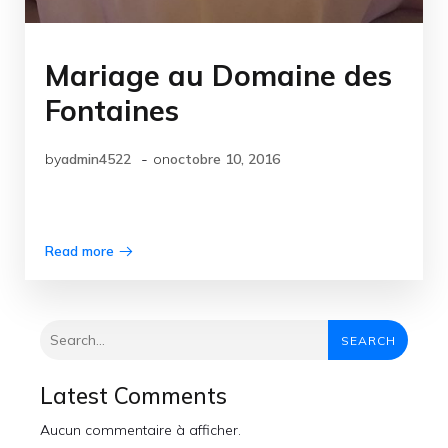
Mariage au Domaine des
Fontaines
-
by
admin4522
on
octobre 10, 2016
Read more
SEARCH
Latest Comments
Aucun commentaire à afficher.